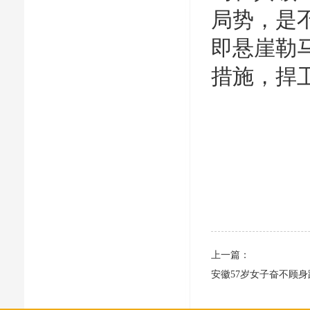
局势，是
即悬崖勒
措施，捍
上一篇：
安徽57岁女子奋不顾身