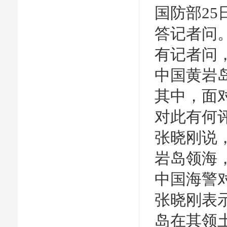
国防部2
答记者问
有记者问，
中国黄岩
其中，面
对此有何
张晓刚说
岩岛领海
中国海警
张晓刚表
岛在其领