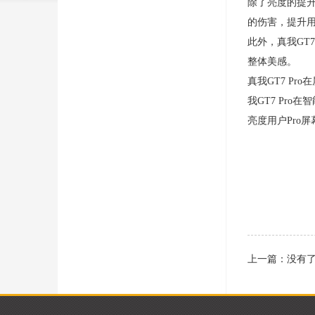
除了亮度的提升
的伤害，提升
此外，真我GT
整体美感。
真我GT7 P
我GT7 Pro
亮度用户Pro
上一篇：没有