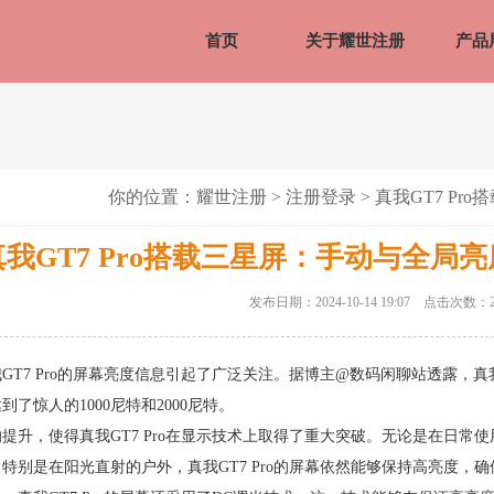
首页
关于耀世注册
产品
你的位置：
耀世注册
>
注册登录
> 真我GT7 Pr
我GT7 Pro搭载三星屏：手动与全局亮度分
发布日期：2024-10-14 19:07 点击次数：2
GT7 Pro的屏幕亮度信息引起了广泛关注。据博主@数码闲聊站透露，真我
了惊人的1000尼特和2000尼特。
提升，使得真我GT7 Pro在显示技术上取得了重大突破。无论是在日
特别是在阳光直射的户外，真我GT7 Pro的屏幕依然能够保持高亮度，