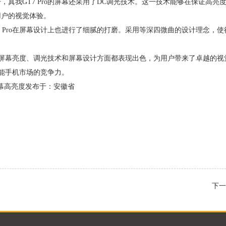
，真我GT7 Pro的屏幕还采用了DC调光技术。这一技术能够在保证高
用户的视觉体验。
7 Pro在屏幕设计上也进行了细腻的打磨。采用等深四微曲的设计理念
ro在屏幕亮度、调光技术和屏幕设计方面都表现出色，为用户带来了卓越
在智能手机市场的竞争力。
屏幕高亮度发布于：安徽省
了
下一