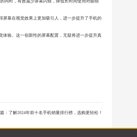
亮度的同时，有效减少屏幕闪烁，降低长时间使用对眼睛
，使得屏幕在视觉效果上更加吸引人，进一步提升了手机的
的视觉体验。这一创新性的屏幕配置，无疑将进一步提升真
篇：
了解2024年前十名手机销量排行榜，选购更轻松！